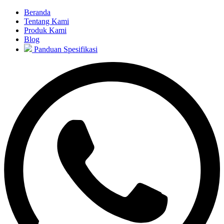
Beranda
Tentang Kami
Produk Kami
Blog
Panduan Spesifikasi