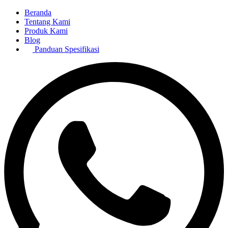
Beranda
Tentang Kami
Produk Kami
Blog
Panduan Spesifikasi