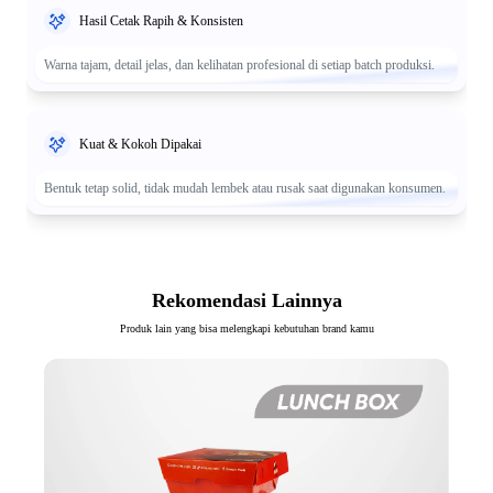
Hasil Cetak Rapih & Konsisten
Warna tajam, detail jelas, dan kelihatan profesional di setiap batch produksi.
Kuat & Kokoh Dipakai
Bentuk tetap solid, tidak mudah lembek atau rusak saat digunakan konsumen.
Rekomendasi Lainnya
Produk lain yang bisa melengkapi kebutuhan brand kamu