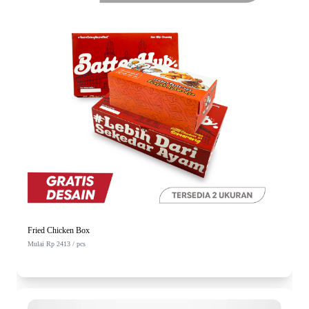
Fried Chicken Box
Mulai Rp 2413 / pcs