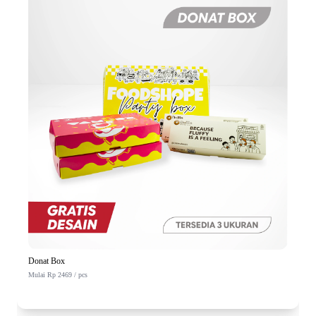
Donat Box
Mulai Rp 2469 / pcs