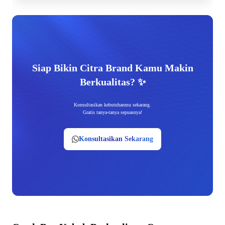
Siap Bikin Citra Brand Kamu Makin
Berkualitas? ✨
Konsultasikan kebutuhanmu sekarang.
Gratis tanya-tanya sepuasnya!
Konsultasikan Sekarang