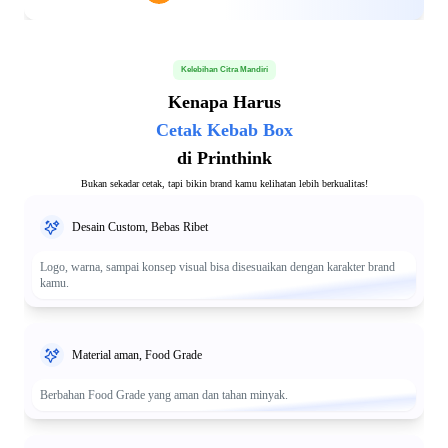
Kelebihan Citra Mandiri
Kenapa Harus
Cetak Kebab Box
di Printhink
Bukan sekadar cetak, tapi bikin brand kamu kelihatan lebih berkualitas!
Desain Custom, Bebas Ribet
Logo, warna, sampai konsep visual bisa disesuaikan dengan karakter brand
kamu.
Material aman, Food Grade
Berbahan Food Grade yang aman dan tahan minyak.