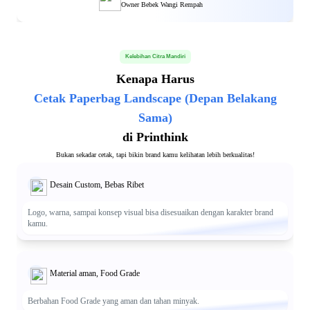
Owner Bebek Wangi Rempah
Kelebihan Citra Mandiri
Kenapa Harus
Cetak Paperbag Landscape (Depan Belakang
Sama)
di Printhink
Bukan sekadar cetak, tapi bikin brand kamu kelihatan lebih berkualitas!
Desain Custom, Bebas Ribet
Logo, warna, sampai konsep visual bisa disesuaikan dengan karakter brand
kamu.
Material aman, Food Grade
Berbahan Food Grade yang aman dan tahan minyak.