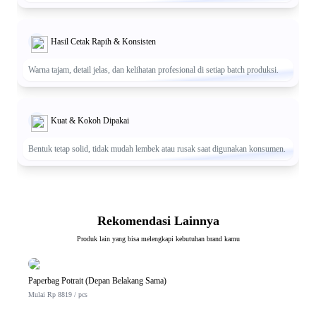
Hasil Cetak Rapih & Konsisten
Warna tajam, detail jelas, dan kelihatan profesional di setiap batch produksi.
Kuat & Kokoh Dipakai
Bentuk tetap solid, tidak mudah lembek atau rusak saat digunakan konsumen.
Rekomendasi Lainnya
Produk lain yang bisa melengkapi kebutuhan brand kamu
Paperbag Potrait (Depan Belakang Sama)
Mulai Rp 8819 / pcs