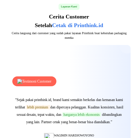
Layanan Kami
Cerita Customer
Setelah
Cetak di Printhink.id
Cerita langsung dari customer yang sudah pakai layanan Printhink buat kebutuhan packaging
mereka
Testimoni Customer
“Sejak pakai printhink.id, brand kami semakin berkelas dan kemasan kami
terlihat
lebih premium
dan dipercaya pelanggan. Kualitas konsisten, hasil
sesuai desain, tepat waktu, dan
harganya lebih ekonomis
dibandingkan
yang lain. Partner cetak yang benar-benar bisa diandalkan.”
WAGIMIN HARDJOWOYONO