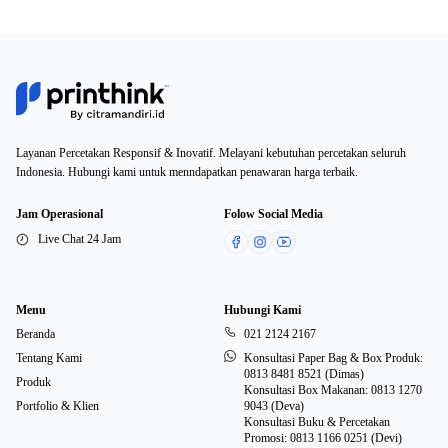
Layanan Percetakan Responsif & Inovatif. Melayani kebutuhan percetakan seluruh
Indonesia. Hubungi kami untuk menndapatkan penawaran harga terbaik.
Jam Operasional
Folow Social Media
Live Chat 24 Jam
Menu
Hubungi Kami
Beranda
021 2124 2167
Tentang Kami
Konsultasi Paper Bag & Box Produk:
0813 8481 8521 (Dimas)
Produk
Konsultasi Box Makanan: 0813 1270
Portfolio & Klien
9043 (Deva)
Konsultasi Buku & Percetakan
Promosi: 0813 1166 0251 (Devi)