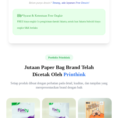
Belum punya desain?
Tenang, ada layanan Free Desain!
*Syarat & Ketentuan Free Ongkir
FREE biaya ongkir 1x pengiriman daerah Jakarta, untuk luar Jakarta Subsidi biaya
ongkir S&K berlaku
Portfolio Printhink
Jutaan Paper Bag Brand Telah
Dicetak Oleh
Printhink
Setiap produk dibuat dengan perhatian pada detail, kualitas, dan tampilan yang
merepresentasikan brand dengan baik