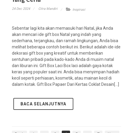
24 Dec 2024
Citra Mandiri
Inspirasi
Sebentar lagi kita akan memasuki hari Natal, jika Anda
akan mencari ide gift box Natal yang indah yang
sederhana, terjangkau, dan ramah lingkungan, Anda bisa
melihat beberapa contoh berikut ini. Berikut adalah ide-ide
dekorasi gift box yang kreatif untuk memberikan
sentuhan pribadi pada kado-kado Anda di musim natal
dan liburan ini. Gift Box Laci Box laci adalah gaya kotak
keras yang populer saat ini. Anda bisa menyimpan hadiah
kecil seperti perhiasan, kosmetik, atau mainan kecil di
dalam kotak. Gift Box Papaer Dari Kertas Coklat Desain[...]
BACA SELANJUTNYA