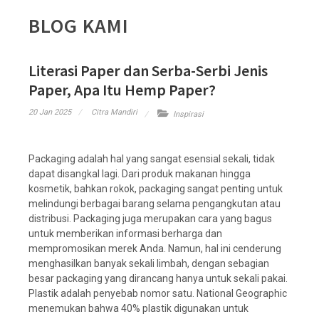
BLOG KAMI
Literasi Paper dan Serba-Serbi Jenis
Paper, Apa Itu Hemp Paper?
20 Jan 2025
Citra Mandiri
Inspirasi
Packaging adalah hal yang sangat esensial sekali, tidak
dapat disangkal lagi. Dari produk makanan hingga
kosmetik, bahkan rokok, packaging sangat penting untuk
melindungi berbagai barang selama pengangkutan atau
distribusi. Packaging juga merupakan cara yang bagus
untuk memberikan informasi berharga dan
mempromosikan merek Anda. Namun, hal ini cenderung
menghasilkan banyak sekali limbah, dengan sebagian
besar packaging yang dirancang hanya untuk sekali pakai.
Plastik adalah penyebab nomor satu. National Geographic
menemukan bahwa 40% plastik digunakan untuk