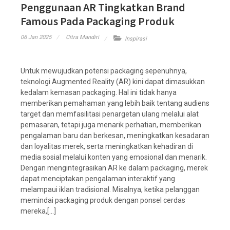
Penggunaan AR Tingkatkan Brand
Famous Pada Packaging Produk
06 Jan 2025
Citra Mandiri
Inspirasi
Untuk mewujudkan potensi packaging sepenuhnya,
teknologi Augmented Reality (AR) kini dapat dimasukkan
kedalam kemasan packaging. Hal ini tidak hanya
memberikan pemahaman yang lebih baik tentang audiens
target dan memfasilitasi penargetan ulang melalui alat
pemasaran, tetapi juga menarik perhatian, memberikan
pengalaman baru dan berkesan, meningkatkan kesadaran
dan loyalitas merek, serta meningkatkan kehadiran di
media sosial melalui konten yang emosional dan menarik.
Dengan mengintegrasikan AR ke dalam packaging, merek
dapat menciptakan pengalaman interaktif yang
melampaui iklan tradisional. Misalnya, ketika pelanggan
memindai packaging produk dengan ponsel cerdas
mereka,[...]