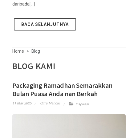
daripada[...]
BACA SELANJUTNYA
Home
Blog
BLOG KAMI
Packaging Ramadhan Semarakkan
Bulan Puasa Anda nan Berkah
11 Mar 2025
Citra Mandiri
Inspirasi