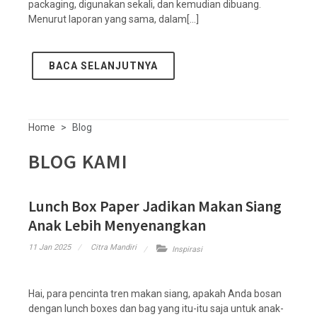
packaging, digunakan sekali, dan kemudian dibuang.
Menurut laporan yang sama, dalam[...]
BACA SELANJUTNYA
Home
Blog
BLOG KAMI
Lunch Box Paper Jadikan Makan Siang
Anak Lebih Menyenangkan
11 Jan 2025
Citra Mandiri
Inspirasi
Hai, para pencinta tren makan siang, apakah Anda bosan
dengan lunch boxes dan bag yang itu-itu saja untuk anak-