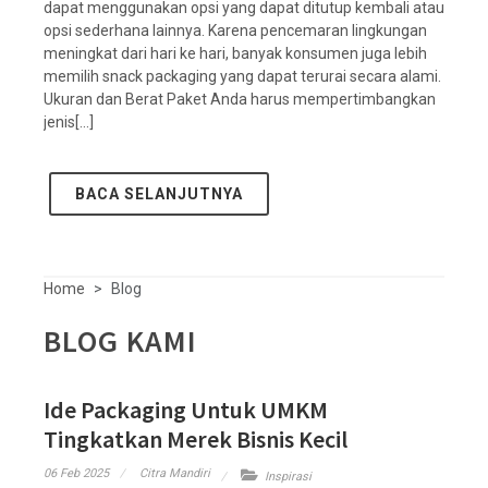
dapat menggunakan opsi yang dapat ditutup kembali atau
opsi sederhana lainnya. Karena pencemaran lingkungan
meningkat dari hari ke hari, banyak konsumen juga lebih
memilih snack packaging yang dapat terurai secara alami.
Ukuran dan Berat Paket Anda harus mempertimbangkan
jenis[...]
BACA SELANJUTNYA
Home
Blog
BLOG KAMI
Ide Packaging Untuk UMKM
Tingkatkan Merek Bisnis Kecil
06 Feb 2025
Citra Mandiri
Inspirasi