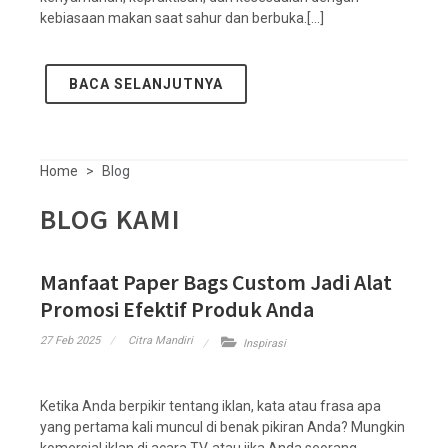
kebiasaan makan saat sahur dan berbuka.[...]
BACA SELANJUTNYA
Home
Blog
BLOG KAMI
Manfaat Paper Bags Custom Jadi Alat
Promosi Efektif Produk Anda
27 Feb 2025
Citra Mandiri
Inspirasi
Ketika Anda berpikir tentang iklan, kata atau frasa apa
yang pertama kali muncul di benak pikiran Anda? Mungkin
komersial iklan di acara TV, atau jika Anda seorang