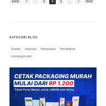
Back
1
…
3
4
5
…
7
Next
KATEGORI BLOG
Desain
Inspirasi
Pemasaran
Percetakan
Uncategorized