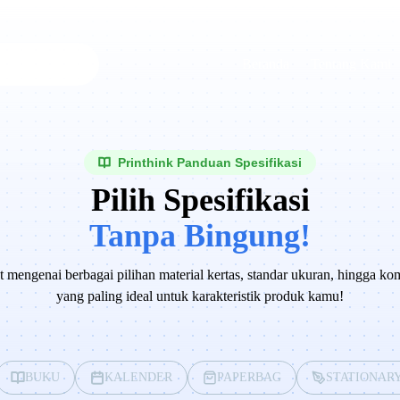
Beranda
Tentang Kami
Printhink Panduan Spesifikasi
Pilih Spesifikasi
Tanpa Bingung!
 mengenai berbagai pilihan material kertas, standar ukuran, hingga kom
yang paling ideal untuk karakteristik produk kamu!
BUKU
KALENDER
PAPERBAG
STATIONAR