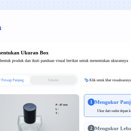
B
entukan Ukuran Box
 bentuk produk dan ikuti panduan visual berikut untuk menentukan ukurannya
/ Persegi Panjang
Silinder
Klik untuk lihat visualisasiny
Mengukur Panj
1
Ukur dari sudut depan k
Mengukur Leba
2