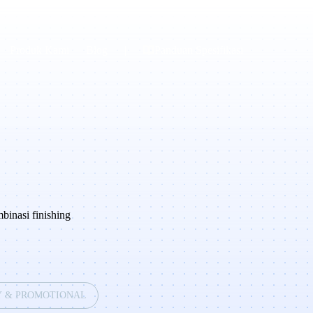
Produk Kami
Blog
|
Panduan Spesifikasi
binasi finishing
Y & PROMOTIONAL