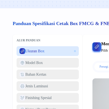
Panduan Spesifikasi Cetak Box FMCG & FN
ALUR PANDUAN
Men
Pilih
Ukuran Box
Model Box
Persegi 
Bahan Kertas
Jenis Laminasi
Finishing Spesial