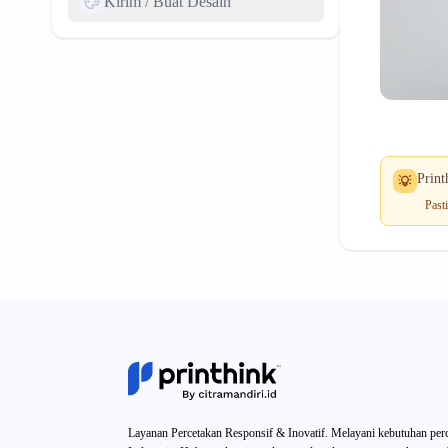
Kirim / Buat Desain
Print
Past
Layanan Percetakan Responsif & Inovatif. Melayani kebutuhan perc