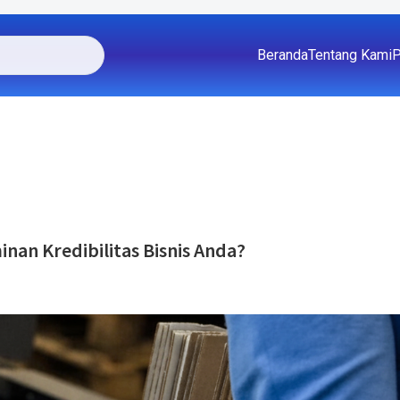
Beranda
Tentang Kami
P
nan Kredibilitas Bisnis Anda?