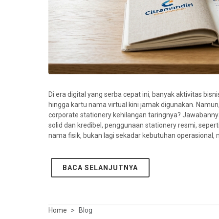
Di era digital yang serba cepat ini, banyak aktivitas bisni
hingga kartu nama virtual kini jamak digunakan. Namun,
corporate stationery kehilangan taringnya? Jawabanny
solid dan kredibel, penggunaan stationery resmi, sepert
nama fisik, bukan lagi sekadar kebutuhan operasional, me
BACA SELANJUTNYA
Home
Blog