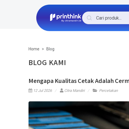
Home
Blog
BLOG KAMI
Mengapa Kualitas Cetak Adalah Cermi
12 Jul 2026
Citra Mandiri
Percetakan