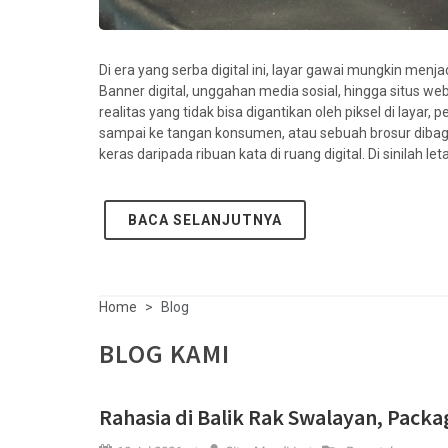
Di era yang serba digital ini, layar gawai mungkin m
Banner digital, unggahan media sosial, hingga situs w
realitas yang tidak bisa digantikan oleh piksel di laya
sampai ke tangan konsumen, atau sebuah brosur dibagika
keras daripada ribuan kata di ruang digital. Di sinilah l
BACA SELANJUTNYA
Home
Blog
BLOG KAMI
Rahasia di Balik Rak Swalayan, Pac