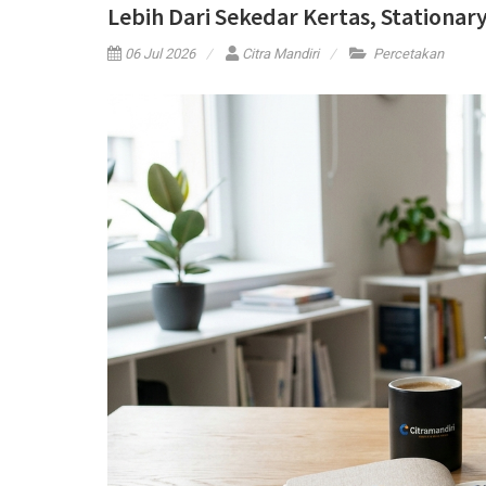
Lebih Dari Sekedar Kertas, Stationar
06 Jul 2026
Citra Mandiri
Percetakan