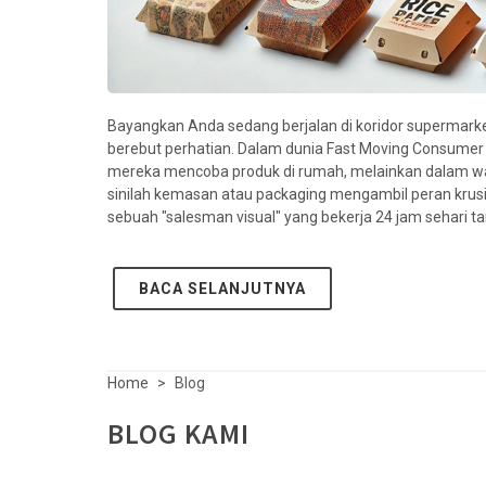
Bayangkan Anda sedang berjalan di koridor supermarket. 
berebut perhatian. Dalam dunia Fast Moving Consumer
mereka mencoba produk di rumah, melainkan dalam wa
sinilah kemasan atau packaging mengambil peran krusia
sebuah "salesman visual" yang bekerja 24 jam sehari 
BACA SELANJUTNYA
Home
Blog
BLOG KAMI