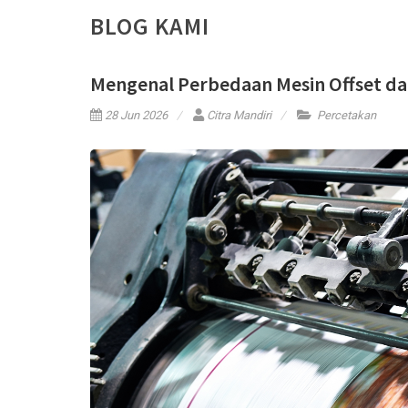
BLOG KAMI
Mengenal Perbedaan Mesin Offset dan
28 Jun 2026
Citra Mandiri
Percetakan