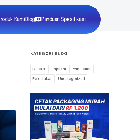
roduk Kami
Blog
Panduan Spesifikasi
|
KATEGORI BLOG
Desain
Inspirasi
Pemasaran
Percetakan
Uncategorized