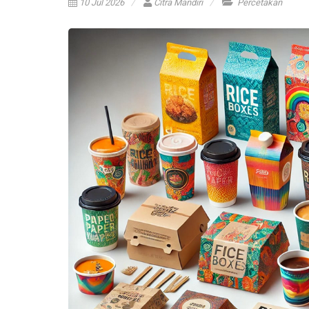
10 Jul 2026
Citra Mandiri
Percetakan