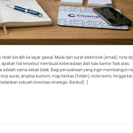
s telah beralih ke layar gawai. Mulai dari surat elektronik (email), nota dig
 apakah hal tersebut membuat keberadaan alat tulis kantor fisik atau
a adalah sama sekali tidak. Bagi perusahaan yang ingin membangun re
i kop surat, amplop kustom, map berkas (folder), nota resmi, hingga kar
lainkan sebuah investasi strategis. Berikut[...]