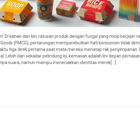
Di kanan dan kiri, ratusan produk dengan fungsi yang mirip berjejer ra
 Goods (FMCG), pertarungan memperebutkan hati konsumen tidak dimu
ktu tiga detik pertama saat mata mereka menatap rak penyimpanan. 
l. Lebih dari sekadar pelindung isi, kemasan adalah lini depan pemasar
tanpa suara, namun mampu meneriakkan identitas merek[...]