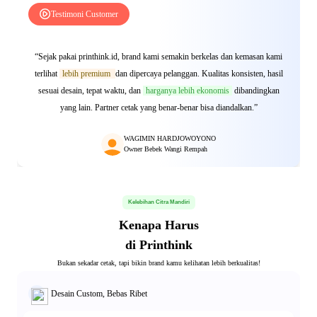
Testimoni Customer
“Sejak pakai printhink.id, brand kami semakin berkelas dan kemasan kami
terlihat
lebih premium
dan dipercaya pelanggan. Kualitas konsisten, hasil
sesuai desain, tepat waktu, dan
harganya lebih ekonomis
dibandingkan
yang lain. Partner cetak yang benar-benar bisa diandalkan.”
WAGIMIN HARDJOWOYONO
Owner Bebek Wangi Rempah
Kelebihan Citra Mandiri
Kenapa Harus
di Printhink
Bukan sekadar cetak, tapi bikin brand kamu kelihatan lebih berkualitas!
Desain Custom, Bebas Ribet