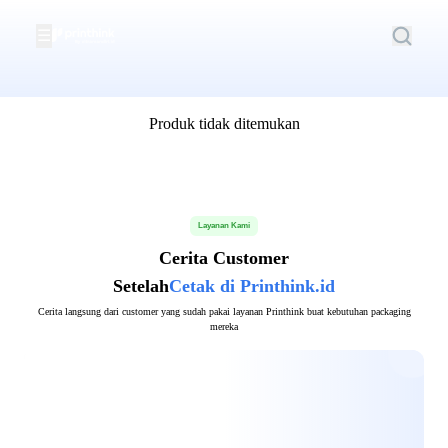
☰
Produk tidak ditemukan
Layanan Kami
Cerita Customer
Setelah
Cetak di Printhink.id
Cerita langsung dari customer yang sudah pakai layanan Printhink buat kebutuhan packaging
mereka