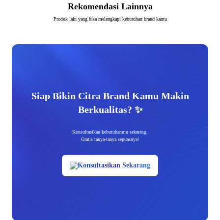
Rekomendasi Lainnya
Produk lain yang bisa melengkapi kebutuhan brand kamu
Siap Bikin Citra Brand Kamu Makin
Berkualitas? ✨
Konsultasikan kebutuhanmu sekarang.
Gratis tanya-tanya sepuasnya!
Konsultasikan Sekarang