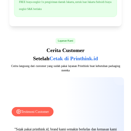
FREE biaya ongkir 1x pengiriman daerah Jakarta, untuk luar Jakarta Subsidi biaya
ongkir S&K berlaku
Layanan Kami
Cerita Customer
Setelah
Cetak di Printhink.id
Cerita langsung dari customer yang sudah pakai layanan Printhink buat kebutuhan packaging
mereka
Testimoni Customer
“Sejak pakai printhink.id, brand kami semakin berkelas dan kemasan kami