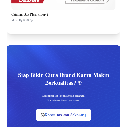
Catering Box Pisah (Ivory)
Mulai Rp 3379 / pcs
Siap Bikin Citra Brand Kamu Makin
Berkualitas? ✨
Konsultasikan kebutuhanmu sekarang.
Gratis tanya-tanya sepuasnya!
Konsultasikan Sekarang