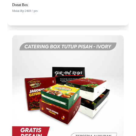
Donat Box
Mulai Rp 2469 / pcs