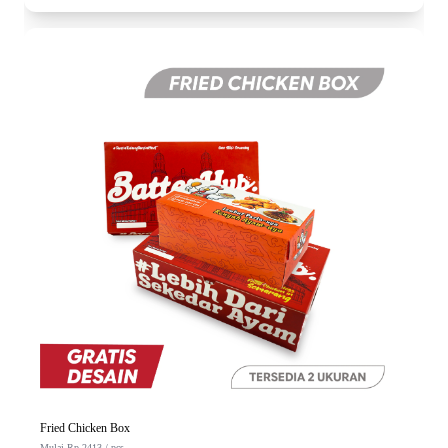
Fried Chicken Box
Mulai Rp 2413 / pcs