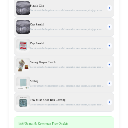
Plastik Clip
Cocok untuk berbagai macam sambal-sambalan, saus-sausan, dan juga acar-
acaran - Bahan plastik klip kuat Warna transparent Tersedia berbagai ukuran.
Cup Sambal
Cocok untuk berbagai macam sambal-sambalan, saus-sausan, dan juga acar-
acaran - Bahan plastik klip kuat Warna transparent Tersedia berbagai ukuran.
Cup Sambal
Cocok untuk berbagai macam sambal-sambalan, saus-sausan, dan juga acar-
acaran - Bahan plastik klip kuat Warna transparent Tersedia berbagai ukuran.
Sarung Tangan Plastik
Cocok untuk berbagai macam sambal-sambalan, saus-sausan, dan juga acar-
acaran - Bahan plastik klip kuat Warna transparent Tersedia berbagai ukuran.
Sosbag
Cocok untuk berbagai macam sambal-sambalan, saus-sausan, dan juga acar-
acaran - Bahan plastik klip kuat Warna transparent Tersedia berbagai ukuran.
Tray Mika Sekat Box Catering
Cocok untuk berbagai macam sambal-sambalan, saus-sausan, dan juga acar-
acaran - Bahan plastik klip kuat Warna transparent Tersedia berbagai ukuran.
*Syarat & Ketentuan Free Ongkir