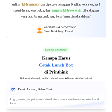
terlihat
lebih premium
dan dipercaya pelanggan. Kualitas konsisten, hasil
sesuai desain, tepat waktu, dan
harganya lebih ekonomis
dibandingkan
yang lain. Partner cetak yang benar-benar bisa diandalkan.”
WAGIMIN HARDJOWOYONO
Owner Bebek Wangi Rempah
Kelebihan Citra Mandiri
Kenapa Harus
Cetak Lunch Box
di Printhink
Bukan sekadar cetak, tapi bikin brand kamu kelihatan lebih berkualitas!
Desain Custom, Bebas Ribet
Logo, warna, sampai konsep visual bisa disesuaikan dengan karakter brand
kamu.