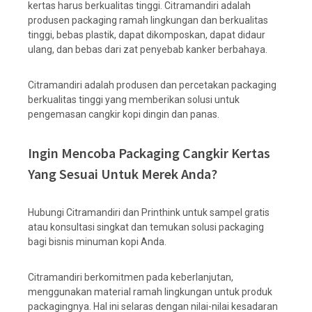
kertas harus berkualitas tinggi. Citramandiri adalah
produsen packaging ramah lingkungan dan berkualitas
tinggi, bebas plastik, dapat dikomposkan, dapat didaur
ulang, dan bebas dari zat penyebab kanker berbahaya.
Citramandiri adalah produsen dan percetakan packaging
berkualitas tinggi yang memberikan solusi untuk
pengemasan cangkir kopi dingin dan panas.
Ingin Mencoba Packaging Cangkir Kertas
Yang Sesuai Untuk Merek Anda?
Hubungi Citramandiri dan Printhink untuk sampel gratis
atau konsultasi singkat dan temukan solusi packaging
bagi bisnis minuman kopi Anda.
Citramandiri berkomitmen pada keberlanjutan,
menggunakan material ramah lingkungan untuk produk
packagingnya. Hal ini selaras dengan nilai-nilai kesadaran