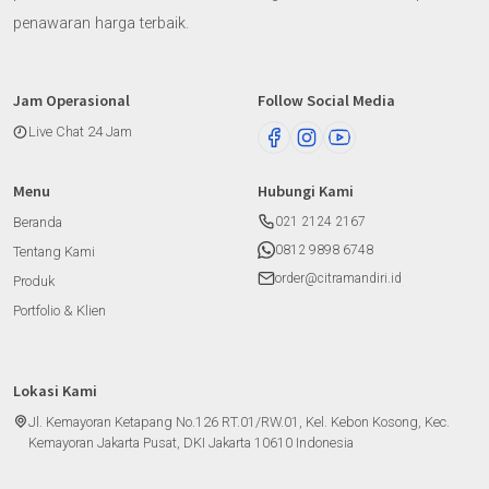
penawaran harga terbaik.
Jam Operasional
Follow Social Media
Live Chat 24 Jam
Menu
Hubungi Kami
Beranda
021 2124 2167
0812 9898 6748
Tentang Kami
order@citramandiri.id
Produk
Portfolio & Klien
Lokasi Kami
Jl. Kemayoran Ketapang No.126 RT.01/RW.01, Kel. Kebon Kosong, Kec.
Kemayoran Jakarta Pusat, DKI Jakarta 10610 Indonesia