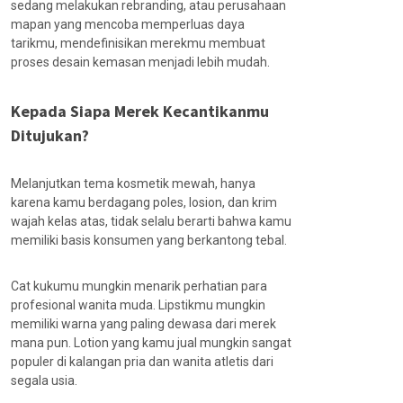
sedang melakukan rebranding, atau perusahaan
mapan yang mencoba memperluas daya
tarikmu, mendefinisikan merekmu membuat
proses desain kemasan menjadi lebih mudah.
Kepada Siapa Merek Kecantikanmu
Ditujukan?
Melanjutkan tema kosmetik mewah, hanya
karena kamu berdagang poles, losion, dan krim
wajah kelas atas, tidak selalu berarti bahwa kamu
memiliki basis konsumen yang berkantong tebal.
Cat kukumu mungkin menarik perhatian para
profesional wanita muda. Lipstikmu mungkin
memiliki warna yang paling dewasa dari merek
mana pun. Lotion yang kamu jual mungkin sangat
populer di kalangan pria dan wanita atletis dari
segala usia.