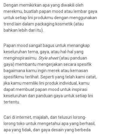
Dengan memikirkan apa yang diwakili oleh
merekmu, buatlah papan mood atau lembar gaya
untuk setiap lini produkmu dengan menggunakan
trend lain dalam packaging kosmetik (atau
bahkan lebih dari itu).
Papan mood sangat bagus untuk menangkap
keseluruhan tema, gaya, atau hal-hal yang
menginspirasimu.
Style sheet
(atau panduan
gaya) membantu mengerjakan secara spesifik
bagaimana kamu ingin merek atau kemasan
spesifikmu terlihat. Seperti yang telah kami catat,
jika kamu memiliki lini produk individual, kamu
dapat membuat papan mood untuk inspirasi
keseluruhan dan panduan gaya untuk setiap lini
tertentu.
Cari di internet, majalah, dan telusuri lorong-
lorong toko untuk mengetahui apa yang berhasil,
apa yang tidak, dan gaya desain yang berbeda