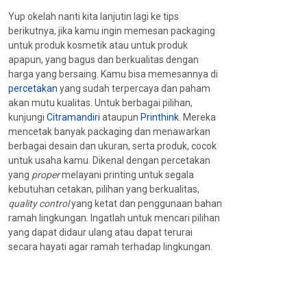
Yup okelah nanti kita lanjutin lagi ke tips
berikutnya, jika kamu ingin memesan packaging
untuk produk kosmetik atau untuk produk
apapun, yang bagus dan berkualitas dengan
harga yang bersaing. Kamu bisa memesannya di
percetakan
yang sudah terpercaya dan paham
akan mutu kualitas. Untuk berbagai pilihan,
kunjungi
Citramandiri
ataupun
Printhink.
Mereka
mencetak banyak packaging dan menawarkan
berbagai desain dan ukuran, serta produk, cocok
untuk usaha kamu. Dikenal dengan percetakan
yang
proper
melayani printing untuk segala
kebutuhan cetakan, pilihan yang berkualitas,
quality control
yang ketat dan penggunaan bahan
ramah lingkungan. Ingatlah untuk mencari pilihan
yang dapat didaur ulang atau dapat terurai
secara hayati agar ramah terhadap lingkungan.