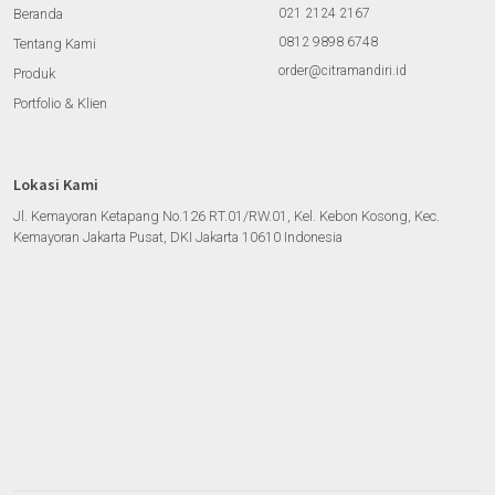
Beranda
021 2124 2167
0812 9898 6748
Tentang Kami
order@citramandiri.id
Produk
Portfolio & Klien
Lokasi Kami
Jl. Kemayoran Ketapang No.126 RT.01/RW.01, Kel. Kebon Kosong, Kec.
Kemayoran Jakarta Pusat, DKI Jakarta 10610 Indonesia