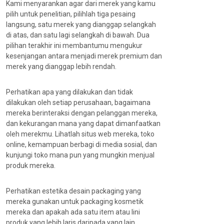
Kami menyarankan agar dari merek yang kamu
pilih untuk penelitian, pilihlah tiga pesaing
langsung, satu merek yang dianggap selangkah
di atas, dan satu lagi selangkah di bawah. Dua
pilihan terakhir ini membantumu mengukur
kesenjangan antara menjadi merek premium dan
merek yang dianggap lebih rendah.
Perhatikan apa yang dilakukan dan tidak
dilakukan oleh setiap perusahaan, bagaimana
mereka berinteraksi dengan pelanggan mereka,
dan kekurangan mana yang dapat dimanfaatkan
oleh merekmu. Lihatlah situs web mereka, toko
online, kemampuan berbagi di media sosial, dan
kunjungi toko mana pun yang mungkin menjual
produk mereka.
Perhatikan estetika desain packaging yang
mereka gunakan untuk packaging kosmetik
mereka dan apakah ada satu item atau lini
produk yang lebih laris daripada yang lain.