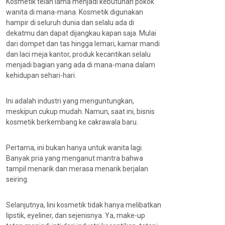
Kosmetik telah lama menjadi kebutuhan pokok
wanita di mana-mana. Kosmetik digunakan
hampir di seluruh dunia dan selalu ada di
dekatmu dan dapat dijangkau kapan saja. Mulai
dari dompet dan tas hingga lemari, kamar mandi
dan laci meja kantor, produk kecantikan selalu
menjadi bagian yang ada di mana-mana dalam
kehidupan sehari-hari.
Ini adalah industri yang menguntungkan,
meskipun cukup mudah. Namun, saat ini, bisnis
kosmetik berkembang ke cakrawala baru.
Pertama, ini bukan hanya untuk wanita lagi.
Banyak pria yang menganut mantra bahwa
tampil menarik dan merasa menarik berjalan
seiring.
Selanjutnya, lini kosmetik tidak hanya melibatkan
lipstik, eyeliner, dan sejenisnya. Ya, make-up