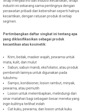
tetap menjadi inti dari industri kecantikan, tetapi
industri ini sekarang sama pentingnya dengan
perawatan pribadi dan kebersihan seperti halnya
kecantikan, dengan ratusan produk di setiap
segmen.
Pertimbangkan daftar singkat ini tentang apa
yang diklasifikasikan sebagai produk
kecantikan atau kosmetik:
Krim, bedak, masker wajah, pewarna untuk
mata, kulit, dan mulut
Sabun, sabun mandi, eksfoliator, atau produk
pembersih lainnya untuk digunakan pada
tubuhmu
Sampo, kondisioner, losion rambut, minyak,
pewarna, atau pemutih
Losion untuk melembapkan, melindungi dari
sinar matahari bagi sebagain besar mereka yang
ingin kulitnya terlihat indah
Cat kuku, pewarna, dan losion untuk kuku