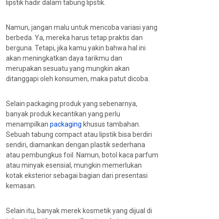
lipstik hadir dalam tabung lipstik.
Namun, jangan malu untuk mencoba variasi yang
berbeda. Ya, mereka harus tetap praktis dan
berguna. Tetapi, jika kamu yakin bahwa hal ini
akan meningkatkan daya tarikmu dan
merupakan sesuatu yang mungkin akan
ditanggapi oleh konsumen, maka patut dicoba.
Selain packaging produk yang sebenarnya,
banyak produk kecantikan yang perlu
menampilkan
packaging
khusus tambahan.
Sebuah tabung compact atau lipstik bisa berdiri
sendiri, diamankan dengan plastik sederhana
atau pembungkus foil. Namun, botol kaca parfum
atau minyak esensial, mungkin memerlukan
kotak eksterior sebagai bagian dari presentasi
kemasan.
Selain itu, banyak merek kosmetik yang dijual di