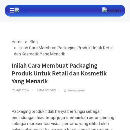
☰
Home
Blog
Inilah Cara Membuat Packaging Produk Untuk Retail
dan Kosmetik Yang Menarik
Inilah Cara Membuat Packaging
Produk Untuk Retail dan Kosmetik
Yang Menarik
06 Apr 2026
Citra Mandiri
Pemasaran
Packaging produk tidak hanya berfungsi sebagai
perlindungan fisik, tetapi juga memainkan peran penting
sebagai representasi visual pertama yang dilihat oleh
calon pelanggan. Desain yang tepat, pemilihan material