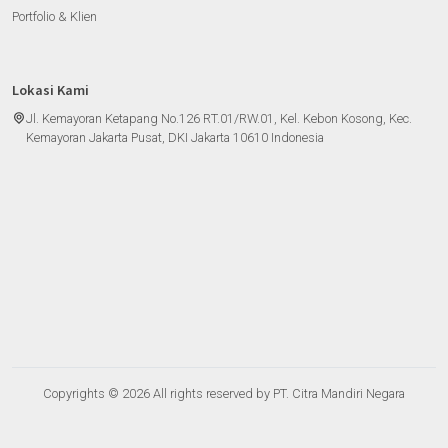
Portfolio & Klien
Lokasi Kami
Jl. Kemayoran Ketapang No.126 RT.01/RW.01, Kel. Kebon Kosong, Kec.
Kemayoran Jakarta Pusat, DKI Jakarta 10610 Indonesia
Copyrights © 2026 All rights reserved by PT. Citra Mandiri Negara