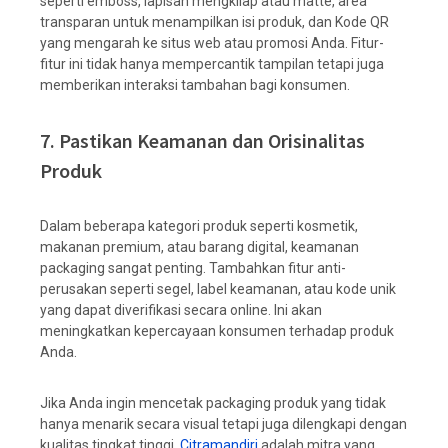
seperti emboss, lapisan mengkilap atau matte, area
transparan untuk menampilkan isi produk, dan Kode QR
yang mengarah ke situs web atau promosi Anda. Fitur-
fitur ini tidak hanya mempercantik tampilan tetapi juga
memberikan interaksi tambahan bagi konsumen.
7. Pastikan Keamanan dan Orisinalitas
Produk
Dalam beberapa kategori produk seperti kosmetik,
makanan premium, atau barang digital, keamanan
packaging sangat penting. Tambahkan fitur anti-
perusakan seperti segel, label keamanan, atau kode unik
yang dapat diverifikasi secara online. Ini akan
meningkatkan kepercayaan konsumen terhadap produk
Anda.
Jika Anda ingin mencetak packaging produk yang tidak
hanya menarik secara visual tetapi juga dilengkapi dengan
kualitas tingkat tinggi,
Citramandiri
adalah mitra yang