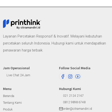
Layanan Percetakan Responsif & Inovatif. Melayani kebutuhan
percetakan seluruh Indonesia. Hubungi kami untuk mendapatkan
penawaran harga terbaik.
Jam Operasional
Follow Social Media
Live Chat 24 Jam
Menu
Hubungi Kami
Beranda
021 2124 2167
0812 9898 6748
Tentang Kami
order@citramandiri.id
Produk