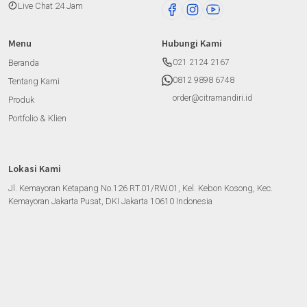
Live Chat 24 Jam
Menu
Hubungi Kami
Beranda
021 2124 2167
0812 9898 6748
Tentang Kami
order@citramandiri.id
Produk
Portfolio & Klien
Lokasi Kami
Jl. Kemayoran Ketapang No.126 RT.01/RW.01, Kel. Kebon Kosong, Kec.
Kemayoran Jakarta Pusat, DKI Jakarta 10610 Indonesia