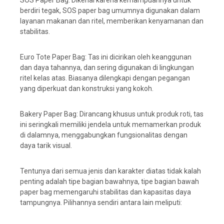
SOS Paper Bag: Dikenal karena kemampuannya untuk
berdiri tegak, SOS paper bag umumnya digunakan dalam
layanan makanan dan ritel, memberikan kenyamanan dan
stabilitas.
Euro Tote Paper Bag: Tas ini dicirikan oleh keanggunan
dan daya tahannya, dan sering digunakan di lingkungan
ritel kelas atas. Biasanya dilengkapi dengan pegangan
yang diperkuat dan konstruksi yang kokoh.
Bakery Paper Bag: Dirancang khusus untuk produk roti, tas
ini seringkali memiliki jendela untuk memamerkan produk
di dalamnya, menggabungkan fungsionalitas dengan
daya tarik visual.
Tentunya dari semua jenis dan karakter diatas tidak kalah
penting adalah tipe bagian bawahnya, tipe bagian bawah
paper bag memengaruhi stabilitas dan kapasitas daya
tampungnya. Pilihannya sendiri antara lain meliputi: