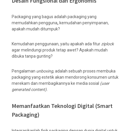
Desain Fungsional dan Ergonomis
Packaging yang bagus adalah packaging yang
memudahkan pengguna
,
kemudahan penyimpanan,
apakah mudah ditumpuk?
Kemudahan penggunaan, yaitu apakah ada fitur
ziplock
agar melindungi produk tetap awet? Apakah mudah
dibuka tanpa gunting?
Pengalaman
unboxing,
adalah sebuah proses membuka
packaging yang estetik akan mendorong konsumen untuk
merekam dan membagikannya ke media sosial
(user
generated content).
Memanfaatkan Teknologi Digital (Smart
Packaging)
Integrasikanlah fisik packaging dengan dunia digital untuk