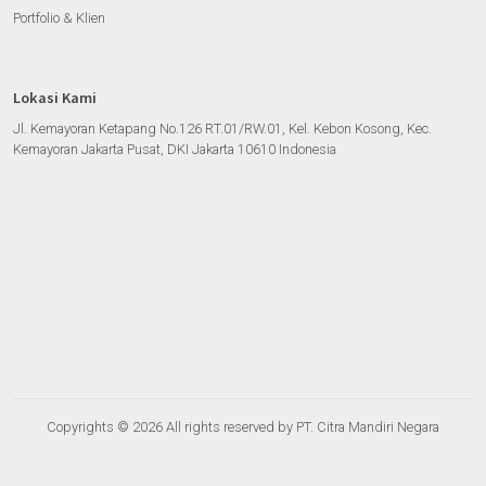
Portfolio & Klien
Lokasi Kami
Jl. Kemayoran Ketapang No.126 RT.01/RW.01, Kel. Kebon Kosong, Kec.
Kemayoran Jakarta Pusat, DKI Jakarta 10610 Indonesia
Copyrights © 2026 All rights reserved by PT. Citra Mandiri Negara