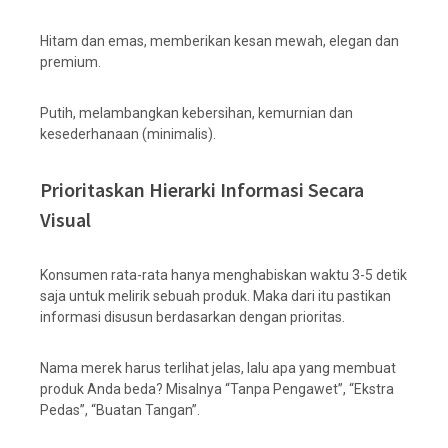
Hitam dan emas, memberikan kesan mewah, elegan dan
premium.
Putih, melambangkan kebersihan, kemurnian dan
kesederhanaan (minimalis).
Prioritaskan Hierarki Informasi Secara
Visual
Konsumen rata-rata hanya menghabiskan waktu 3-5 detik
saja untuk melirik sebuah produk. Maka dari itu pastikan
informasi disusun berdasarkan dengan prioritas.
Nama merek harus terlihat jelas, lalu apa yang membuat
produk Anda beda? Misalnya “Tanpa Pengawet”, “Ekstra
Pedas”, “Buatan Tangan”.