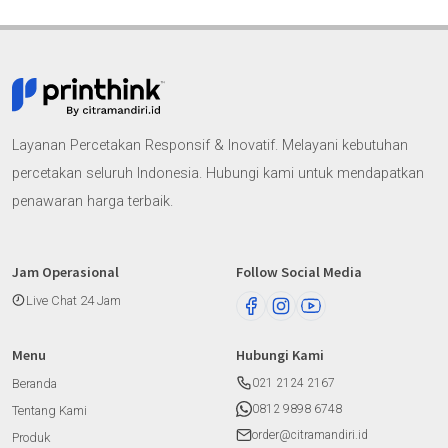
Layanan Percetakan Responsif & Inovatif. Melayani kebutuhan
percetakan seluruh Indonesia. Hubungi kami untuk mendapatkan
penawaran harga terbaik.
Jam Operasional
Follow Social Media
Live Chat 24 Jam
Menu
Hubungi Kami
Beranda
021 2124 2167
0812 9898 6748
Tentang Kami
order@citramandiri.id
Produk