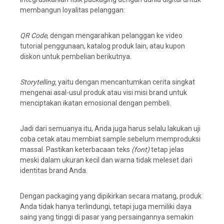
membangun loyalitas pelanggan:
QR Code
, dengan mengarahkan pelanggan ke video
tutorial penggunaan, katalog produk lain, atau kupon
diskon untuk pembelian berikutnya.
Storytelling,
yaitu dengan mencantumkan cerita singkat
mengenai asal-usul produk atau visi misi brand untuk
menciptakan ikatan emosional dengan pembeli.
Jadi dari semuanya itu, Anda juga harus selalu lakukan uji
coba cetak atau membiat sample sebelum memproduksi
massal. Pastikan keterbacaan teks
(font)
tetap jelas
meski dalam ukuran kecil dan warna tidak meleset dari
identitas brand Anda.
Dengan packaging yang dipikirkan secara matang, produk
Anda tidak hanya terlindungi, tetapi juga memiliki daya
saing yang tinggi di pasar yang persaingannya semakin