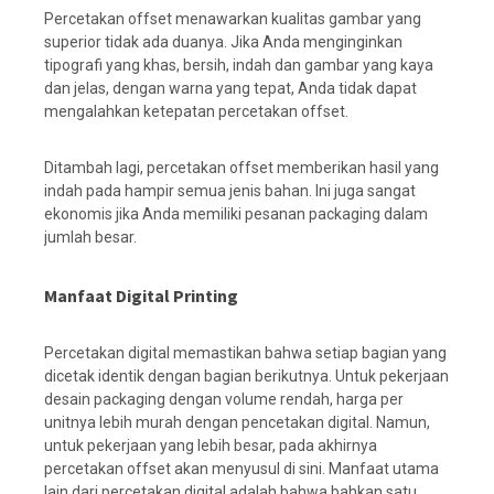
Percetakan offset menawarkan kualitas gambar yang
superior tidak ada duanya. Jika Anda menginginkan
tipografi yang khas, bersih, indah dan gambar yang kaya
dan jelas, dengan warna yang tepat, Anda tidak dapat
mengalahkan ketepatan percetakan offset.
Ditambah lagi, percetakan offset memberikan hasil yang
indah pada hampir semua jenis bahan. Ini juga sangat
ekonomis jika Anda memiliki pesanan packaging dalam
jumlah besar.
Manfaat Digital Printing
Percetakan digital memastikan bahwa setiap bagian yang
dicetak identik dengan bagian berikutnya. Untuk pekerjaan
desain packaging dengan volume rendah, harga per
unitnya lebih murah dengan pencetakan digital. Namun,
untuk pekerjaan yang lebih besar, pada akhirnya
percetakan offset akan menyusul di sini. Manfaat utama
lain dari percetakan digital adalah bahwa bahkan satu