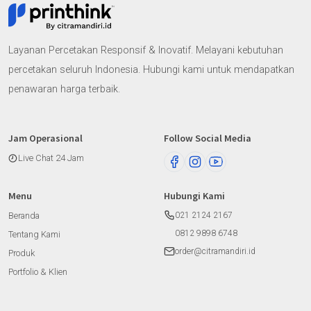
Layanan Percetakan Responsif & Inovatif. Melayani kebutuhan
percetakan seluruh Indonesia. Hubungi kami untuk mendapatkan
penawaran harga terbaik.
Jam Operasional
Follow Social Media
Live Chat 24 Jam
Menu
Hubungi Kami
Beranda
021 2124 2167
0812 9898 6748
Tentang Kami
order@citramandiri.id
Produk
Portfolio & Klien