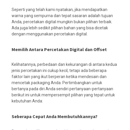
Seperti yang telah kami nyatakan, jika mendapatkan
warna yang sempurna dan tepat sasaran adalah tujuan
Anda, percetakan digital mungkin bukan pilihan terbaik.
Ada juga lebih sedikit pilihan bahan yang bisa dicetak
dengan menggunakan percetakan digital.
Memilih Antara Percetakan Digital dan Offset
Kelihatannya, perbedaan dan kekurangan di antara kedua
jenis percetakan ini cukup kecil, tetapi ada beberapa
faktor lain yang ikut berperan ketika mendesain dan
mencetak packaging Anda. Pertimbangkan untuk
bertanya pada diri Anda sendiri pertanyaan-pertanyaan
berikut ini untuk mempersempit pilihan yang tepat untuk
kebutuhan Anda:
Seberapa Cepat Anda Membutuhkannya?