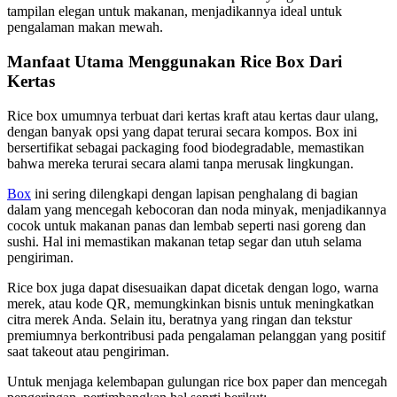
tampilan elegan untuk makanan, menjadikannya ideal untuk
pengalaman makan mewah.
Manfaat Utama Menggunakan Rice Box Dari
Kertas
Rice box umumnya terbuat dari kertas kraft atau kertas daur ulang,
dengan banyak opsi yang dapat terurai secara kompos. Box ini
bersertifikat sebagai packaging food biodegradable, memastikan
bahwa mereka terurai secara alami tanpa merusak lingkungan.
Box
ini sering dilengkapi dengan lapisan penghalang di bagian
dalam yang mencegah kebocoran dan noda minyak, menjadikannya
cocok untuk makanan panas dan lembab seperti nasi goreng dan
sushi. Hal ini memastikan makanan tetap segar dan utuh selama
pengiriman.
Rice box juga dapat disesuaikan dapat dicetak dengan logo, warna
merek, atau kode QR, memungkinkan bisnis untuk meningkatkan
citra merek Anda. Selain itu, beratnya yang ringan dan tekstur
premiumnya berkontribusi pada pengalaman pelanggan yang positif
saat takeout atau pengiriman.
Untuk menjaga kelembapan gulungan rice box paper dan mencegah