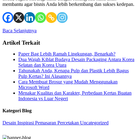
membantu agar bisnis Anda lebih berkembang dan sukses kedepan.
Baca Selanjutnya
Artikel Terkait
Paper Bag Lebih Ramah Lingkungan, Benarkah?
Dua Wajah Kiblat Budaya Desain Packaging Antara Korea
Selatan dan Korea Utara
Tahunakah Anda, Kenapa Pulp dan Plastik Lebih Bagus
Pulp Kertas? Ini Alasannya
Cara Membuat Brosur yang Mudah Menggunakan
Microsoft Word
Menakar Kualitas dan Karakter, Perbedaan Kertas Buatan
Indonesia vs Luar Negeri
Kategori Blog
Desain
Inspirasi
Pemasaran
Percetakan
Uncategorized