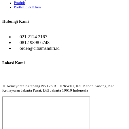
Produk
Portfolio & Klien
Hubungi Kami
021 2124 2167
0812 9898 6748
order@citramandiri.id
Lokasi Kami
Jl. Kemayoran Ketapang No.126 RT.01/RW.01, Kel. Kebon Kosong, Kec.
Kemayoran Jakarta Pusat, DKI Jakarta 10610 Indonesia