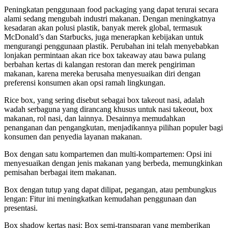
Peningkatan penggunaan food packaging yang dapat terurai secara
alami sedang mengubah industri makanan. Dengan meningkatnya
kesadaran akan polusi plastik, banyak merek global, termasuk
McDonald’s dan Starbucks, juga menerapkan kebijakan untuk
mengurangi penggunaan plastik. Perubahan ini telah menyebabkan
lonjakan permintaan akan rice box takeaway atau bawa pulang
berbahan kertas di kalangan restoran dan merek pengiriman
makanan, karena mereka berusaha menyesuaikan diri dengan
preferensi konsumen akan opsi ramah lingkungan.
Rice box, yang sering disebut sebagai box takeout nasi, adalah
wadah serbaguna yang dirancang khusus untuk nasi takeout, box
makanan, rol nasi, dan lainnya. Desainnya memudahkan
penanganan dan pengangkutan, menjadikannya pilihan populer bagi
konsumen dan penyedia layanan makanan.
Box dengan satu kompartemen dan multi-kompartemen: Opsi ini
menyesuaikan dengan jenis makanan yang berbeda, memungkinkan
pemisahan berbagai item makanan.
Box dengan tutup yang dapat dilipat, pegangan, atau pembungkus
lengan: Fitur ini meningkatkan kemudahan penggunaan dan
presentasi.
Box shadow kertas nasi: Box semi-transparan yang memberikan