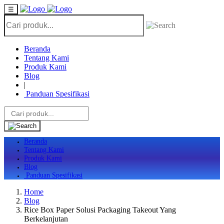
☰
Beranda
Tentang Kami
Produk Kami
Blog
|
Panduan Spesifikasi
Beranda
Tentang Kami
Produk Kami
Blog
Panduan Spesifikasi
Home
Blog
Rice Box Paper Solusi Packaging Takeout Yang
Berkelanjutan