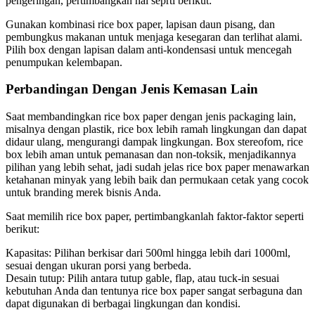
pengeringan, pertimbangkan hal seprti berikut:
Gunakan kombinasi rice box paper, lapisan daun pisang, dan
pembungkus makanan untuk menjaga kesegaran dan terlihat alami.
Pilih box dengan lapisan dalam anti-kondensasi untuk mencegah
penumpukan kelembapan.
Perbandingan Dengan Jenis Kemasan Lain
Saat membandingkan rice box paper dengan jenis packaging lain,
misalnya dengan plastik, rice box lebih ramah lingkungan dan dapat
didaur ulang, mengurangi dampak lingkungan. Box stereofom, rice
box lebih aman untuk pemanasan dan non-toksik, menjadikannya
pilihan yang lebih sehat, jadi sudah jelas rice box paper menawarkan
ketahanan minyak yang lebih baik dan permukaan cetak yang cocok
untuk branding merek bisnis Anda.
Saat memilih rice box paper, pertimbangkanlah faktor-faktor seperti
berikut:
Kapasitas: Pilihan berkisar dari 500ml hingga lebih dari 1000ml,
sesuai dengan ukuran porsi yang berbeda.
Desain tutup: Pilih antara tutup gable, flap, atau tuck-in sesuai
kebutuhan Anda dan tentunya rice box paper sangat serbaguna dan
dapat digunakan di berbagai lingkungan dan kondisi.