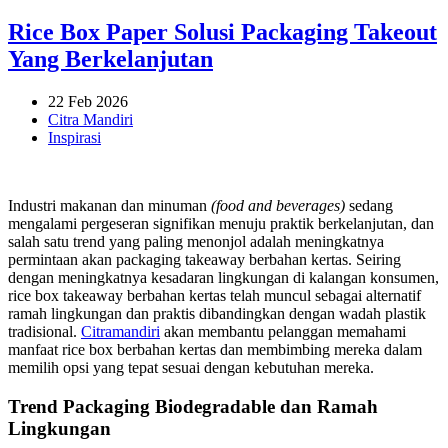
Rice Box Paper Solusi Packaging Takeout
Yang Berkelanjutan
22 Feb 2026
Citra Mandiri
Inspirasi
Industri makanan dan minuman
(food and beverages)
sedang
mengalami pergeseran signifikan menuju praktik berkelanjutan, dan
salah satu trend yang paling menonjol adalah meningkatnya
permintaan akan packaging takeaway berbahan kertas. Seiring
dengan meningkatnya kesadaran lingkungan di kalangan konsumen,
rice box takeaway berbahan kertas telah muncul sebagai alternatif
ramah lingkungan dan praktis dibandingkan dengan wadah plastik
tradisional.
Citramandiri
akan membantu pelanggan memahami
manfaat rice box berbahan kertas dan membimbing mereka dalam
memilih opsi yang tepat sesuai dengan kebutuhan mereka.
Trend Packaging Biodegradable dan Ramah
Lingkungan