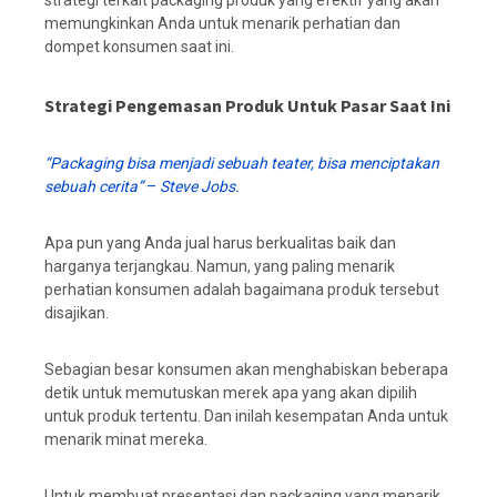
strategi terkait packaging produk yang efektif yang akan
memungkinkan Anda untuk menarik perhatian dan
dompet konsumen saat ini.
Strategi Pengemasan Produk Untuk Pasar Saat Ini
“Packaging bisa menjadi sebuah teater, bisa menciptakan
sebuah cerita”
–
Steve Jobs.
Apa pun yang Anda jual harus berkualitas baik dan
harganya terjangkau. Namun, yang paling menarik
perhatian konsumen adalah bagaimana produk tersebut
disajikan.
Sebagian besar konsumen akan menghabiskan beberapa
detik untuk memutuskan merek apa yang akan dipilih
untuk produk tertentu. Dan inilah kesempatan Anda untuk
menarik minat mereka.
Untuk membuat presentasi dan packaging yang menarik,