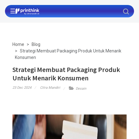
☰
Home
Blog
Strategi Membuat Packaging Produk Untuk Menarik
Konsumen
Strategi Membuat Packaging Produk
Untuk Menarik Konsumen
23 Dec 2024
Citra Mandiri
Desain