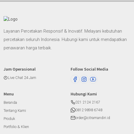
Layanan Percetakan Responsif & Inovatif. Melayani kebutuhan
percetakan seluruh Indonesia. Hubungi kami untuk mendapatkan
penawaran harga terbaik.
Jam Operasional
Follow Social Media
Live Chat 24 Jam
Menu
Hubungi Kami
Beranda
021 2124 2167
0812 9898 6748
Tentang Kami
order@citramandiri.id
Produk
Portfolio & Klien