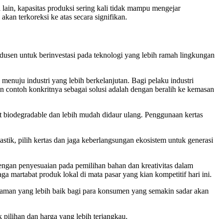
 lain, kapasitas produksi sering kali tidak mampu mengejar
an terkoreksi ke atas secara signifikan.
dusen untuk berinvestasi pada teknologi yang lebih ramah lingkungan
i menuju industri yang lebih berkelanjutan. Bagi pelaku industri
an contoh konkritnya sebagai solusi adalah dengan beralih ke kemasan
fat biodegradable dan lebih mudah didaur ulang. Penggunaan kertas
stik, pilih kertas dan jaga keberlangsungan ekosistem untuk generasi
Dengan penyesuaian pada pemilihan bahan dan kreativitas dalam
 martabat produk lokal di mata pasar yang kian kompetitif hari ini.
alaman yang lebih baik bagi para konsumen yang semakin sadar akan
 pilihan dan harga yang lebih terjangkau.