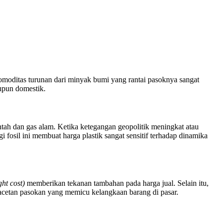
omoditas turunan dari minyak bumi yang rantai pasoknya sangat
upun domestik.
ntah dan gas alam. Ketika ketegangan geopolitik meningkat atau
fosil ini membuat harga plastik sangat sensitif terhadap dinamika
ght cost)
memberikan tekanan tambahan pada harga jual. Selain itu,
emacetan pasokan yang memicu kelangkaan barang di pasar.