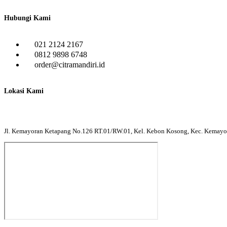
Hubungi Kami
021 2124 2167
0812 9898 6748
order@citramandiri.id
Lokasi Kami
Jl. Kemayoran Ketapang No.126 RT.01/RW.01, Kel. Kebon Kosong, Kec. Kemayora