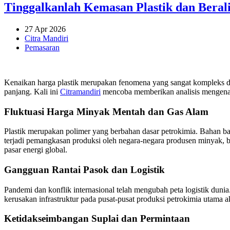
Tinggalkanlah Kemasan Plastik dan Beral
27 Apr 2026
Citra Mandiri
Pemasaran
Kenaikan harga plastik merupakan fenomena yang sangat kompleks dan
panjang. Kali ini
Citramandiri
mencoba memberikan analisis mengenai 
Fluktuasi Harga Minyak Mentah dan Gas Alam
Plastik merupakan polimer yang berbahan dasar petrokimia. Bahan bak
terjadi pemangkasan produksi oleh negara-negara produsen minyak, bi
pasar energi global.
Gangguan Rantai Pasok dan Logistik
Pandemi dan konflik internasional telah mengubah peta logistik dun
kerusakan infrastruktur pada pusat-pusat produksi petrokimia utama 
Ketidakseimbangan Suplai dan Permintaan