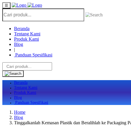
☰
Beranda
Tentang Kami
Produk Kami
Blog
|
Panduan Spesifikasi
Beranda
Tentang Kami
Produk Kami
Blog
Panduan Spesifikasi
Home
Blog
Tinggalkanlah Kemasan Plastik dan Beralihlah ke Packaging P