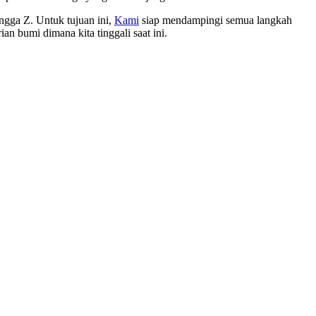
ngga Z. Untuk tujuan ini,
Kami
siap mendampingi semua langkah
 bumi dimana kita tinggali saat ini.