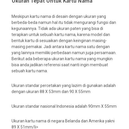
Ukuran Tepat Untuk Kartu Nama
Meskipun kartu nama di desain dengan ukuran yang
berbeda-beda namun hal itu tidak mengurangi fungsi dan
kegunaannya. Tidak ada ukuran paten yang bisa di
terapkan untuk sebuah kartu nama, karena model dan
bentuk kartu di sesuaikan dengan keinginan masing-
masing pemakai. Jadi antara kartu nama satu dengan
yang lainnya memiliki perbedaan namun juga persamaan.
Berikut ada beberapa ukuran kartu nama yang mungkin
bisa anda jadikan referensi saat nanti ingin membuat
sebuah kartu nama.
Ukuran standar percetakan yang lazim di gunakan adalah
dengan ukuran 88 X 53mm dan 90 X 55mm
Ukuran standar nasional Indonesia adalah 90mm X 55mm
Ukuran kartu nama di negara Belanda dan Amerika yakni
89 X 51mm/li>