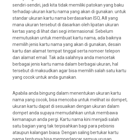
sendiri-sendiri, jadi kita tidak memiliki patokan yang baku
terhadap ukuran kartu nama yang akan di gunakan. untuk
standar ukuran kartu nama berdasarkan ISO, A8 yang
mana ukuran tersebut di dasarkan oleh lipatan ukuran
kertas yang di lihat dari segi internasional. Sebelum
memutuskan untuk membuat kartu nama, ada baiknya
memilih jenis kartu nama yang akan di gunakan, desain
kartu dan alamat tempat tinggal serta nomoer telepon
dan alamat email. Tak ada salahnya anda mencetak
berbagai jenis kartu nama dalam berbagai ukuran, hal
tersebut di maksudkan agar bisa memilih salah satu kartu
yang cocok untuk anda gunakan.
Apabila anda bingung dalam menentukan ukuran kartu
nama yang cocok, bisa mencoba untuk melihat isi dompet,
ukuran kartu dapat di sesuaikan dengan ukuran dalam
dompet anda supaya memudahkan untuk membawa
kemanapun anda pergi. Kartu nama kini menjadi salah
satu bagian yang tak terpisahkan bagi para pebisnis
ataupun kalangan biasa. Dengan saling bertukar kartu
nama tentunya bisa memperlancar semua urusan