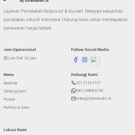
Layanan Percetakan Responsif & Inovatif. Melayani kebutuhan
percetakan seluruh Indonesia. Hubungi kami untuk mendapatkan
penawaran harga terbaik.
Jam Operasional
Follow Social Media
Live Chat 24 Jam
Menu
Hubungi Kami
Beranda
021 2124 2167
0812 9898 6748
Tentang Kami
order@citramandiri.id
Produk
Portfolio & Klien
Lokasi Kami