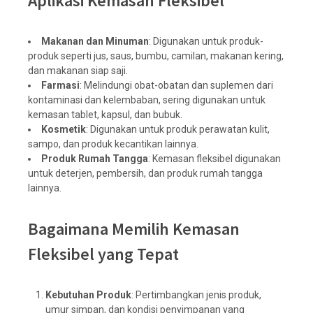
Aplikasi Kemasan Fleksibel
Makanan dan Minuman
: Digunakan untuk produk-
produk seperti jus, saus, bumbu, camilan, makanan kering,
dan makanan siap saji.
Farmasi
: Melindungi obat-obatan dan suplemen dari
kontaminasi dan kelembaban, sering digunakan untuk
kemasan tablet, kapsul, dan bubuk.
Kosmetik
: Digunakan untuk produk perawatan kulit,
sampo, dan produk kecantikan lainnya.
Produk Rumah Tangga
: Kemasan fleksibel digunakan
untuk deterjen, pembersih, dan produk rumah tangga
lainnya.
Bagaimana Memilih Kemasan
Fleksibel yang Tepat
Kebutuhan Produk
: Pertimbangkan jenis produk,
umur simpan, dan kondisi penyimpanan yang