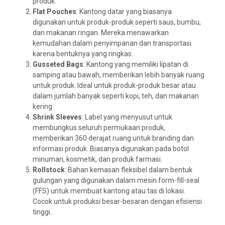
produk.
Flat Pouches
: Kantong datar yang biasanya
digunakan untuk produk-produk seperti saus, bumbu,
dan makanan ringan. Mereka menawarkan
kemudahan dalam penyimpanan dan transportasi
karena bentuknya yang ringkas.
Gusseted Bags
: Kantong yang memiliki lipatan di
samping atau bawah, memberikan lebih banyak ruang
untuk produk. Ideal untuk produk-produk besar atau
dalam jumlah banyak seperti kopi, teh, dan makanan
kering.
Shrink Sleeves
: Label yang menyusut untuk
membungkus seluruh permukaan produk,
memberikan 360 derajat ruang untuk branding dan
informasi produk. Biasanya digunakan pada botol
minuman, kosmetik, dan produk farmasi.
Rollstock
: Bahan kemasan fleksibel dalam bentuk
gulungan yang digunakan dalam mesin form-fill-seal
(FFS) untuk membuat kantong atau tas di lokasi.
Cocok untuk produksi besar-besaran dengan efisiensi
tinggi.