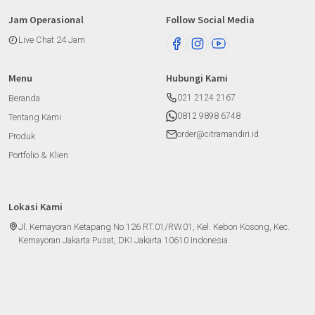
Jam Operasional
Follow Social Media
Live Chat 24 Jam
Menu
Hubungi Kami
Beranda
021 2124 2167
0812 9898 6748
Tentang Kami
order@citramandiri.id
Produk
Portfolio & Klien
Lokasi Kami
Jl. Kemayoran Ketapang No.126 RT.01/RW.01, Kel. Kebon Kosong, Kec.
Kemayoran Jakarta Pusat, DKI Jakarta 10610 Indonesia