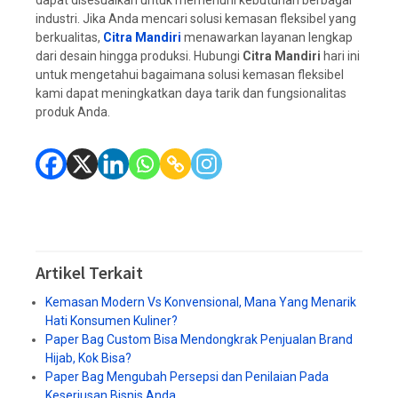
dapat disesuaikan untuk memenuhi kebutuhan berbagai
industri. Jika Anda mencari solusi kemasan fleksibel yang
berkualitas,
Citra Mandiri
menawarkan layanan lengkap
dari desain hingga produksi. Hubungi
Citra Mandiri
hari ini
untuk mengetahui bagaimana solusi kemasan fleksibel
kami dapat meningkatkan daya tarik dan fungsionalitas
produk Anda.
Artikel Terkait
Kemasan Modern Vs Konvensional, Mana Yang Menarik
Hati Konsumen Kuliner?
Paper Bag Custom Bisa Mendongkrak Penjualan Brand
Hijab, Kok Bisa?
Paper Bag Mengubah Persepsi dan Penilaian Pada
Keseriusan Bisnis Anda