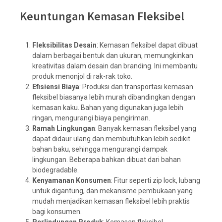
Keuntungan Kemasan Fleksibel
Fleksibilitas Desain
: Kemasan fleksibel dapat dibuat
dalam berbagai bentuk dan ukuran, memungkinkan
kreativitas dalam desain dan branding. Ini membantu
produk menonjol di rak-rak toko.
Efisiensi Biaya
: Produksi dan transportasi kemasan
fleksibel biasanya lebih murah dibandingkan dengan
kemasan kaku. Bahan yang digunakan juga lebih
ringan, mengurangi biaya pengiriman.
Ramah Lingkungan
: Banyak kemasan fleksibel yang
dapat didaur ulang dan membutuhkan lebih sedikit
bahan baku, sehingga mengurangi dampak
lingkungan. Beberapa bahkan dibuat dari bahan
biodegradable.
Kenyamanan Konsumen
: Fitur seperti zip lock, lubang
untuk digantung, dan mekanisme pembukaan yang
mudah menjadikan kemasan fleksibel lebih praktis
bagi konsumen.